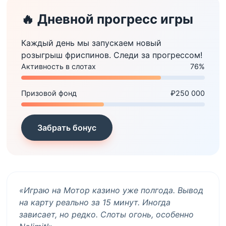
🔥 Дневной прогресс игры
Каждый день мы запускаем новый
розыгрыш фриспинов. Следи за прогрессом!
Активность в слотах
76%
Призовой фонд
₽250 000
Забрать бонус
«Играю на Мотор казино уже полгода. Вывод
на карту реально за 15 минут. Иногда
зависает, но редко. Слоты огонь, особенно