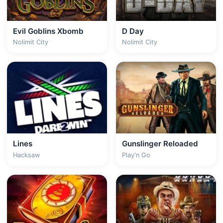
Evil Goblins Xbomb
D Day
Nolimit City
Nolimit City
Lines
Gunslinger Reloaded
Hacksaw
Play'n Go