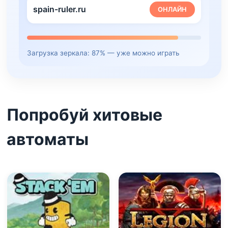
spain-ruler.ru
ОНЛАЙН
Загрузка зеркала: 87% — уже можно играть
Попробуй хитовые
автоматы