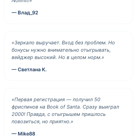
Nolimit!»
— Влад_92
«Зеркало выручает. Вход без проблем. Но
бонусы нужно внимательно отыгрывать,
вейджер высокий. Но в целом норм.»
— Светлана К.
«Первая регистрация — получил 50
фриспинов на Book of Santa. Сразу выиграл
2000! Правда, с отыгрышем пришлось
повозиться, но приятно.»
— Mike88