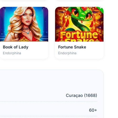
Book of Lady
Fortune Snake
Endorphina
Endorphina
Curaçao (1668)
60+