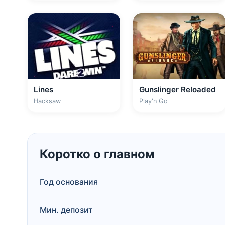
Lines
Gunslinger Reloaded
Hacksaw
Play'n Go
Коротко о главном
Год основания
Мин. депозит