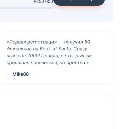
₽250 000
«Первая регистрация — получил 50
фриспинов на Book of Santa. Сразу
выиграл 2000! Правда, с отыгрышем
пришлось повозиться, но приятно.»
— Mike88