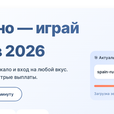
но — играй
в 2026
🎯 Актуал
кало и вход на любой вкус.
spain-ru
стрые выплаты.
Загрузка з
 минуту