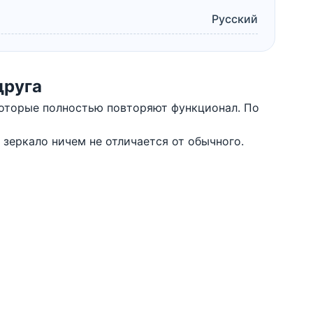
Русский
друга
которые полностью повторяют функционал. По
 зеркало ничем не отличается от обычного.