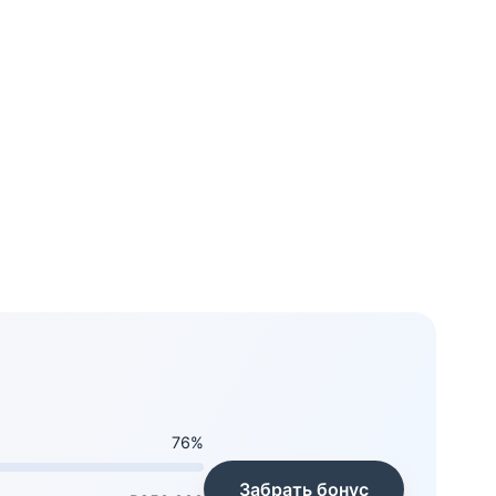
76%
Забрать бонус