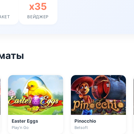
x35
АКЕТ
ВЕЙДЖЕР
оматы
Easter Eggs
Pinocchio
Play'n Go
Betsoft