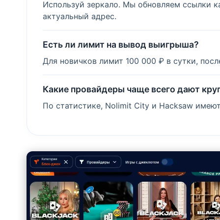
Используй зеркало. Мы обновляем ссылки к
актуальный адрес.
Есть ли лимит на вывод выигрыша?
Для новичков лимит 100 000 ₽ в сутки, пос
Какие провайдеры чаще всего дают кр
По статистике, Nolimit City и Hacksaw име